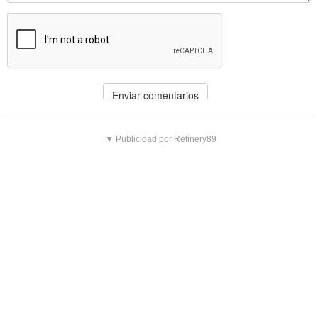
▼ Publicidad por Refinery89