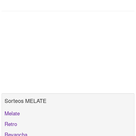
Sorteos MELATE
Melate
Retro
Revancha