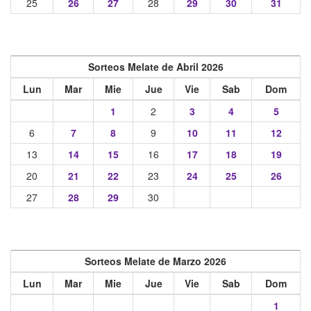
25
26
27
28
29
30
31
Sorteos Melate de Abril 2026
Lun
Mar
Mie
Jue
Vie
Sab
Dom
1
2
3
4
5
6
7
8
9
10
11
12
13
14
15
16
17
18
19
20
21
22
23
24
25
26
27
28
29
30
Sorteos Melate de Marzo 2026
Lun
Mar
Mie
Jue
Vie
Sab
Dom
1