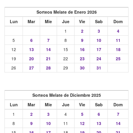
Sorteos Melate de Enero 2026
Lun
Mar
Mie
Jue
Vie
Sab
Dom
1
2
3
4
5
6
7
8
9
10
11
12
13
14
15
16
17
18
19
20
21
22
23
24
25
26
27
28
29
30
31
Sorteos Melate de Diciembre 2025
Lun
Mar
Mie
Jue
Vie
Sab
Dom
1
2
3
4
5
6
7
8
9
10
11
12
13
14
15
16
17
18
19
20
21