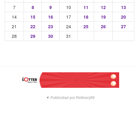
7
8
9
10
11
12
13
14
15
16
17
18
19
20
21
22
23
24
25
26
27
28
29
30
31
▼ Publicidad por Refinery89