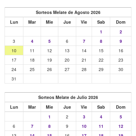
Sorteos Melate de Agosto 2026
Lun
Mar
Mie
Jue
Vie
Sab
Dom
1
2
3
4
5
6
7
8
9
10
11
12
13
14
15
16
17
18
19
20
21
22
23
24
25
26
27
28
29
30
31
Sorteos Melate de Julio 2026
Lun
Mar
Mie
Jue
Vie
Sab
Dom
1
2
3
4
5
6
7
8
9
10
11
12
13
14
15
16
17
18
19