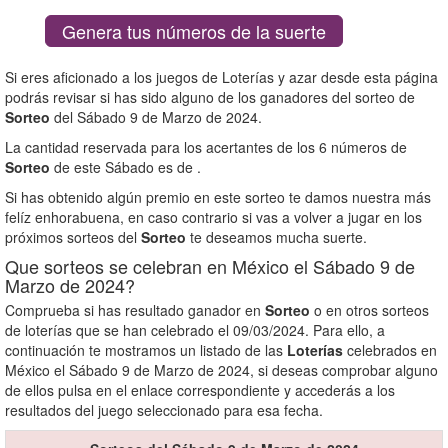
Genera tus números de la suerte
Si eres aficionado a los juegos de Loterías y azar desde esta página
podrás revisar si has sido alguno de los ganadores del sorteo de
Sorteo
del Sábado 9 de Marzo de 2024.
La cantidad reservada para los acertantes de los 6 números de
Sorteo
de este Sábado es de
.
Si has obtenido algún premio en este sorteo te damos nuestra más
felíz enhorabuena, en caso contrario si vas a volver a jugar en los
próximos sorteos del
Sorteo
te deseamos mucha suerte.
Que sorteos se celebran en México el Sábado 9 de
Marzo de 2024?
Comprueba si has resultado ganador en
Sorteo
o en otros sorteos
de loterías que se han celebrado el 09/03/2024. Para ello, a
continuación te mostramos un listado de las
Loterías
celebrados en
México el Sábado 9 de Marzo de 2024, si deseas comprobar alguno
de ellos pulsa en el enlace correspondiente y accederás a los
resultados del juego seleccionado para esa fecha.