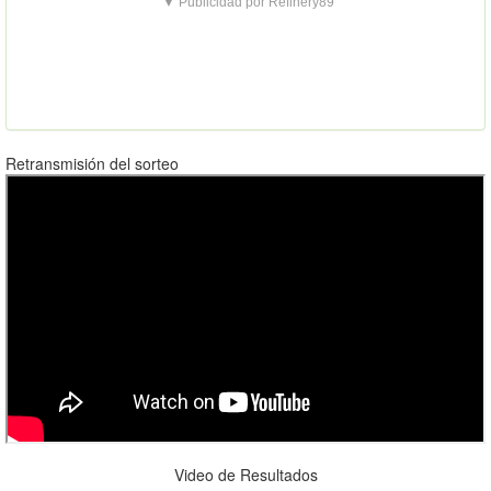
▼ Publicidad por Refinery89
Retransmisión del sorteo
Video de Resultados