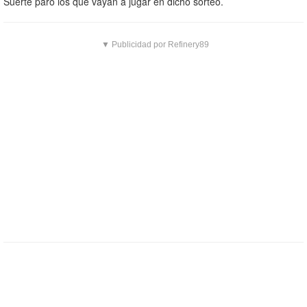
Suerte paro los que vayan a jugar en dicho sorteo.
▼ Publicidad por Refinery89