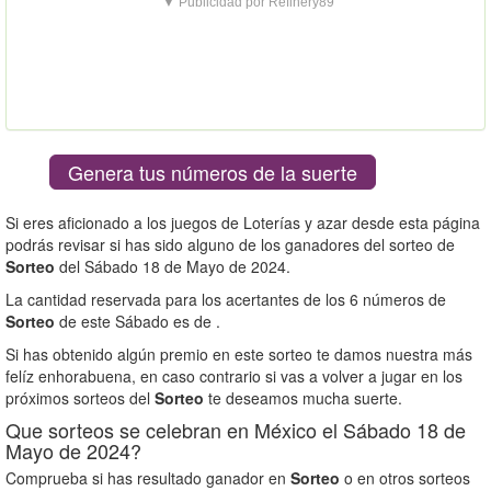
▼ Publicidad por Refinery89
Genera tus números de la suerte
Si eres aficionado a los juegos de Loterías y azar desde esta página
podrás revisar si has sido alguno de los ganadores del sorteo de
Sorteo
del Sábado 18 de Mayo de 2024.
La cantidad reservada para los acertantes de los 6 números de
Sorteo
de este Sábado es de
.
Si has obtenido algún premio en este sorteo te damos nuestra más
felíz enhorabuena, en caso contrario si vas a volver a jugar en los
próximos sorteos del
Sorteo
te deseamos mucha suerte.
Que sorteos se celebran en México el Sábado 18 de
Mayo de 2024?
Comprueba si has resultado ganador en
Sorteo
o en otros sorteos