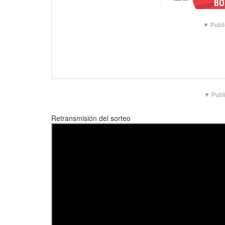
▼ Publi
▼ Publi
Retransmisión del sorteo