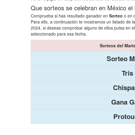
Que sorteos se celebran en México el
Comprueba si has resultado ganador en
Sorteo
o en o
Para ello, a continuación te mostramos un listado de l
2024, si deseas comprobar alguno de ellos pulsa en el
seleccionado para esa fecha.
Sorteos del Mart
Sorteo M
Tris
Chispa
Gana Ga
Protou