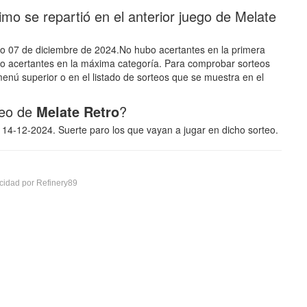
o se repartió en el anterior juego de Melate
ado 07 de diciembre de 2024.No hubo acertantes en la primera
ubo acertantes en la máxima categoría. Para comprobar sorteos
enú superior o en el listado de sorteos que se muestra en el
teo de
Melate Retro
?
a 14-12-2024. Suerte paro los que vayan a jugar en dicho sorteo.
cidad por Refinery89