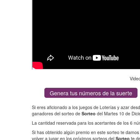
Vide
Genera tus números de la suerte
Si eres aficionado a los juegos de Loterías y azar des
ganadores del sorteo de
Sorteo
del Martes 10 de Dic
La cantidad reservada para los acertantes de los 6 
Si has obtenido algún premio en este sorteo te damos 
volver a jugar en los próximos sorteos del
Sorteo
te d