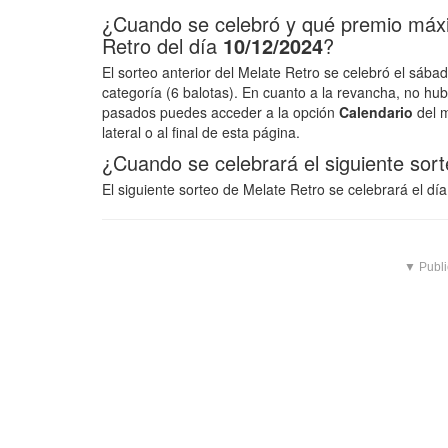
¿Cuando se celebró y qué premio máxim
Retro del día
10/12/2024
?
El sorteo anterior del Melate Retro se celebró el sáb
categoría (6 balotas). En cuanto a la revancha, no h
pasados puedes acceder a la opción
Calendario
del m
lateral o al final de esta página.
¿Cuando se celebrará el siguiente sor
El siguiente sorteo de Melate Retro se celebrará el dí
▼ Publi