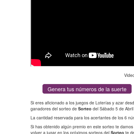
Vide
Genera tus números de la suerte
Si eres aficionado a los juegos de Loterías y azar des
ganadores del sorteo de
Sorteo
del Sábado 5 de Abril
La cantidad reservada para los acertantes de los 6 
Si has obtenido algún premio en este sorteo te damos 
volver a jugar en los próximos sorteos del
Sorteo
te d