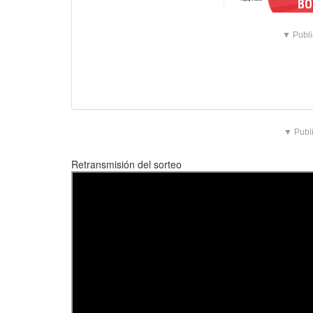
▼ Publi
▼ Publi
Retransmisión del sorteo