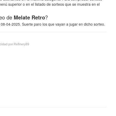
enú superior o en el listado de sorteos que se muestra en el
teo de
Melate Retro
?
a 08-04-2025. Suerte paro los que vayan a jugar en dicho sorteo.
cidad por Refinery89