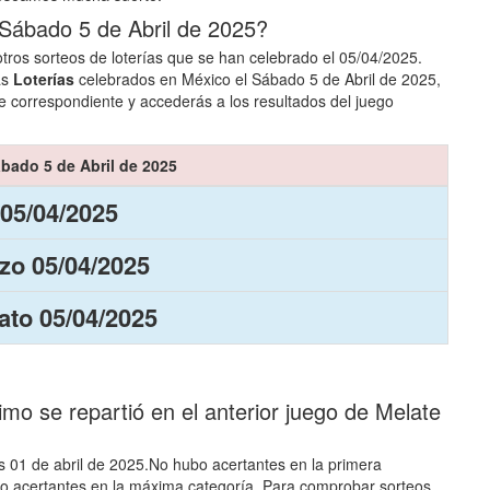
 Sábado 5 de Abril de 2025?
tros sorteos de loterías que se han celebrado el 05/04/2025.
as
Loterías
celebrados en México el Sábado 5 de Abril de 2025,
e correspondiente y accederás a los resultados del juego
ábado 5 de Abril de 2025
 05/04/2025
zo 05/04/2025
to 05/04/2025
o se repartió en el anterior juego de Melate
es 01 de abril de 2025.No hubo acertantes en la primera
ubo acertantes en la máxima categoría. Para comprobar sorteos