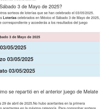
l Sábado 3 de Mayo de 2025?
tros sorteos de loterías que se han celebrado el 03/05/2025.
as
Loterías
celebrados en México el Sábado 3 de Mayo de 2025,
e correspondiente y accederás a los resultados del juego
ábado 3 de Mayo de 2025
 03/05/2025
zo 03/05/2025
to 03/05/2025
o se repartió en el anterior juego de Melate
es 29 de abril de 2025.No hubo acertantes en la primera
ubo acertantes en la máxima categoría. Para comprobar sorteos