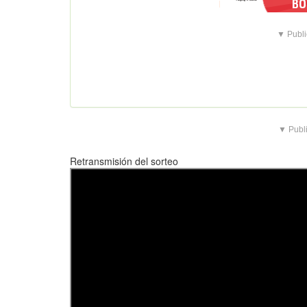
▼ Publi
▼ Publi
Retransmisión del sorteo