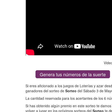
Vide
Genera tus números de la suerte
Si eres aficionado a los juegos de Loterías y azar des
ganadores del sorteo de
Sorteo
del Sábado 3 de May
La cantidad reservada para los acertantes de los 6 
Si has obtenido algún premio en este sorteo te damos 
volver a jugar en los próximos sorteos del
Sorteo
te d