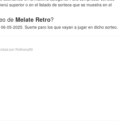
enú superior o en el listado de sorteos que se muestra en el
teo de
Melate Retro
?
a 06-05-2025. Suerte paro los que vayan a jugar en dicho sorteo.
cidad por Refinery89