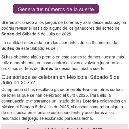
Genera tus números de la suerte
Si eres aficionado a los juegos de Loterías y azar desde esta página
podrás revisar si has sido alguno de los ganadores del sorteo de
Sorteo
del Sábado 5 de Julio de 2025.
La cantidad reservada para los acertantes de los 6 números de
Sorteo
de este Sábado es de
.
Si has obtenido algún premio en este sorteo te damos nuestra más
felíz enhorabuena, en caso contrario si vas a volver a jugar en los
próximos sorteos del
Sorteo
te deseamos mucha suerte.
Que sorteos se celebran en México el Sábado 5 de
Julio de 2025?
Comprueba si has resultado ganador en
Sorteo
o en otros sorteos
de loterías que se han celebrado el 05/07/2025. Para ello, a
continuación te mostramos un listado de las
Loterías
celebrados en
México el Sábado 5 de Julio de 2025, si deseas comprobar alguno
de ellos pulsa en el enlace correspondiente y accederás a los
resultados del juego seleccionado para esa fecha.