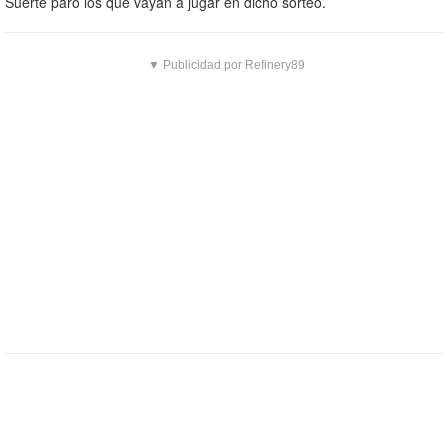
Suerte paro los que vayan a jugar en dicho sorteo.
▼ Publicidad por Refinery89