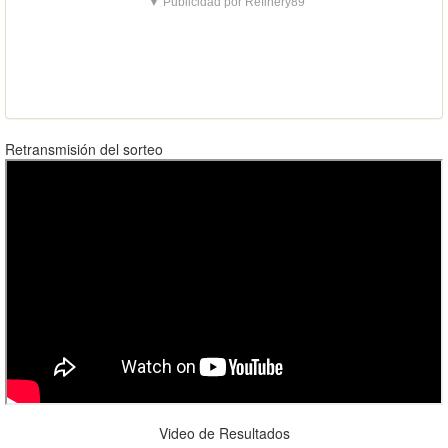
▼ Publicidad por Refinery89
Retransmisión del sorteo
Video de Resultados