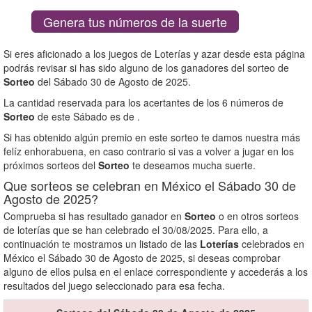
Genera tus números de la suerte
Si eres aficionado a los juegos de Loterías y azar desde esta página
podrás revisar si has sido alguno de los ganadores del sorteo de
Sorteo
del Sábado 30 de Agosto de 2025.
La cantidad reservada para los acertantes de los 6 números de
Sorteo
de este Sábado es de
.
Si has obtenido algún premio en este sorteo te damos nuestra más
felíz enhorabuena, en caso contrario si vas a volver a jugar en los
próximos sorteos del
Sorteo
te deseamos mucha suerte.
Que sorteos se celebran en México el Sábado 30 de
Agosto de 2025?
Comprueba si has resultado ganador en
Sorteo
o en otros sorteos
de loterías que se han celebrado el 30/08/2025. Para ello, a
continuación te mostramos un listado de las
Loterías
celebrados en
México el Sábado 30 de Agosto de 2025, si deseas comprobar
alguno de ellos pulsa en el enlace correspondiente y accederás a los
resultados del juego seleccionado para esa fecha.