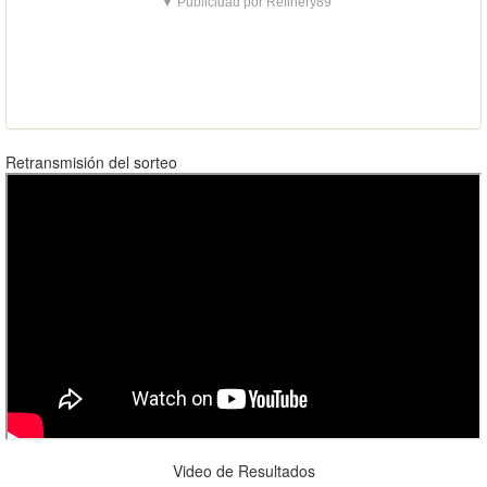
▼ Publicidad por Refinery89
Retransmisión del sorteo
Video de Resultados