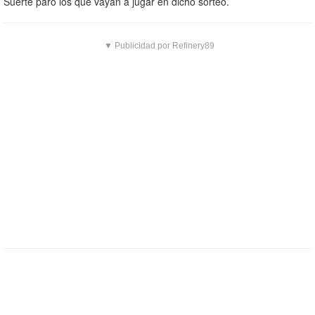
Suerte paro los que vayan a jugar en dicho sorteo.
▼ Publicidad por Refinery89