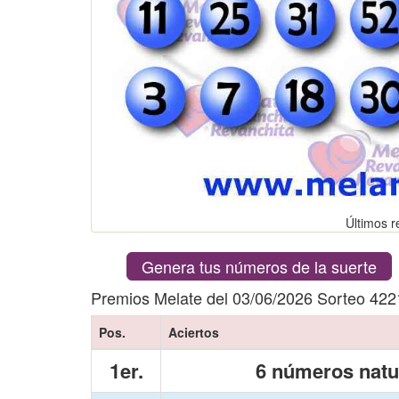
Últimos r
Genera tus números de la suerte
Premios Melate del 03/06/2026 Sorteo 422
Pos.
Aciertos
1er.
6 números natu