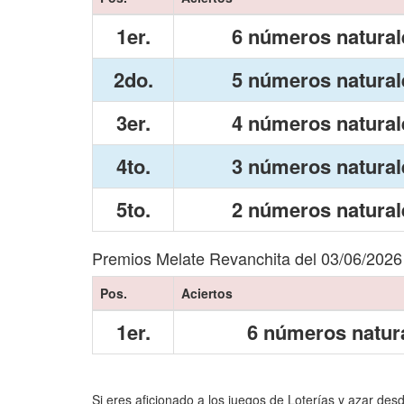
1er.
6 números natural
2do.
5 números natural
3er.
4 números natural
4to.
3 números natural
5to.
2 números natural
Premios Melate Revanchita del 03/06/2026
Pos.
Aciertos
1er.
6 números natur
Si eres aficionado a los juegos de Loterías y azar des