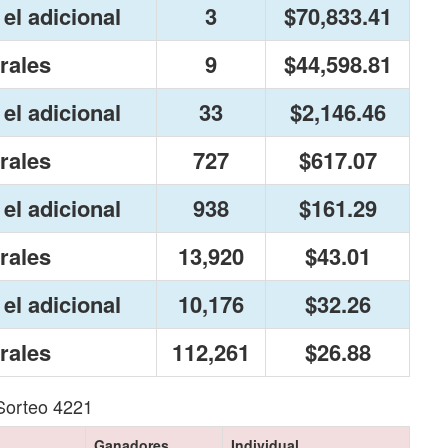
el adicional
3
$70,833.41
rales
9
$44,598.81
el adicional
33
$2,146.46
rales
727
$617.07
el adicional
938
$161.29
rales
13,920
$43.01
el adicional
10,176
$32.26
rales
112,261
$26.88
Sorteo 4221
Ganadores
Individual