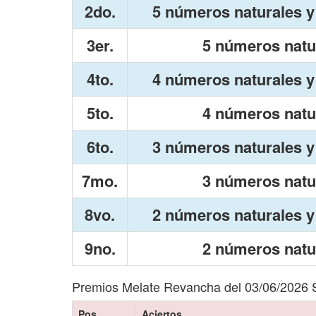
2do.
5 números naturales y 
3er.
5 números natu
4to.
4 números naturales y 
5to.
4 números natu
6to.
3 números naturales y 
7mo.
3 números natu
8vo.
2 números naturales y 
9no.
2 números natu
Premios Melate Revancha del 03/06/2026 
Pos.
Aciertos