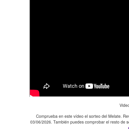
Vide
Comprueba en este vídeo el sorteo del Melate. Rev
03/06/2026. También puedes comprobar el resto de so