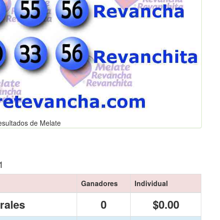
esultados de Melate
1
Ganadores
Individual
rales
0
$0.00