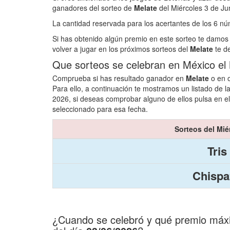
ganadores del sorteo de
Melate
del Miércoles 3 de Ju
La cantidad reservada para los acertantes de los 6 
Si has obtenido algún premio en este sorteo te damos 
volver a jugar en los próximos sorteos del
Melate
te d
Que sorteos se celebran en México el 
Comprueba si has resultado ganador en
Melate
o en o
Para ello, a continuación te mostramos un listado de l
2026, si deseas comprobar alguno de ellos pulsa en el
seleccionado para esa fecha.
Sorteos del Mié
Tris
Chispa
¿Cuando se celebró y qué premio máxim