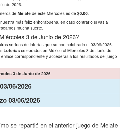
nio de 2026.
números de
Melate
de este Miércoles es de
$0.00
.
nuestra más felíz enhorabuena, en caso contrario si vas a
eseamos mucha suerte.
Miércoles 3 de Junio de 2026?
tros sorteos de loterías que se han celebrado el 03/06/2026.
as
Loterías
celebrados en México el Miércoles 3 de Junio de
 enlace correspondiente y accederás a los resultados del juego
rcoles 3 de Junio de 2026
 03/06/2026
zo 03/06/2026
o se repartió en el anterior juego de Melate