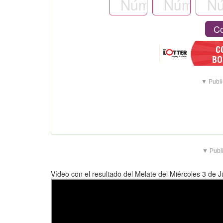
Co
▼ Publi
▼ Publi
Vídeo con el resultado del Melate del Miércoles 3 de 