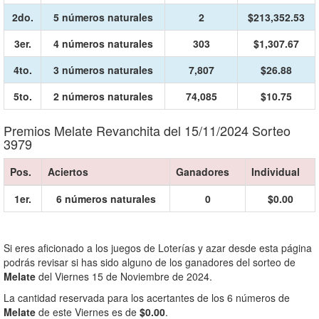
2do.
5 números naturales
2
$213,352.53
3er.
4 números naturales
303
$1,307.67
4to.
3 números naturales
7,807
$26.88
5to.
2 números naturales
74,085
$10.75
Premios Melate Revanchita del 15/11/2024 Sorteo
3979
Pos.
Aciertos
Ganadores
Individual
1er.
6 números naturales
0
$0.00
Si eres aficionado a los juegos de Loterías y azar desde esta página
podrás revisar si has sido alguno de los ganadores del sorteo de
Melate
del Viernes 15 de Noviembre de 2024.
La cantidad reservada para los acertantes de los 6 números de
Melate
de este Viernes es de
$0.00
.