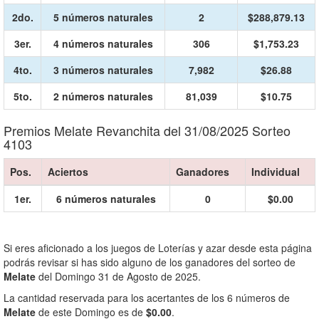
2do.
5 números naturales
2
$288,879.13
3er.
4 números naturales
306
$1,753.23
4to.
3 números naturales
7,982
$26.88
5to.
2 números naturales
81,039
$10.75
Premios Melate Revanchita del 31/08/2025 Sorteo
4103
Pos.
Aciertos
Ganadores
Individual
1er.
6 números naturales
0
$0.00
Si eres aficionado a los juegos de Loterías y azar desde esta página
podrás revisar si has sido alguno de los ganadores del sorteo de
Melate
del Domingo 31 de Agosto de 2025.
La cantidad reservada para los acertantes de los 6 números de
Melate
de este Domingo es de
$0.00
.