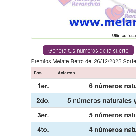
Últimos resu
Genera tus números de la suerte
Premios Melate Retro del 26/12/2023 Sort
Pos.
Aciertos
1er.
6 números nat
2do.
5 números naturales y
3er.
5 números nat
4to.
4 números nat