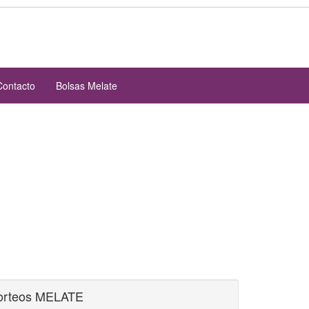
Contacto
Bolsas Melate
orteos MELATE