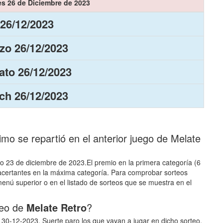
es 26 de Diciembre de 2023
 26/12/2023
zo 26/12/2023
to 26/12/2023
ch 26/12/2023
o se repartió en el anterior juego de Melate
do 23 de diciembre de 2023.El premio en la primera categoría (6
 acertantes en la máxima categoría. Para comprobar sorteos
enú superior o en el listado de sorteos que se muestra en el
teo de
Melate Retro
?
a 30-12-2023. Suerte paro los que vayan a jugar en dicho sorteo.