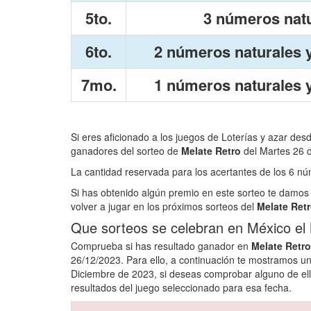
5to.
3 números nat
6to.
2 números naturales y
7mo.
1 números naturales y
Si eres aficionado a los juegos de Loterías y azar des
ganadores del sorteo de
Melate Retro
del Martes 26 
La cantidad reservada para los acertantes de los 6 
Si has obtenido algún premio en este sorteo te damos 
volver a jugar en los próximos sorteos del
Melate Ret
Que sorteos se celebran en México el
Comprueba si has resultado ganador en
Melate Retro
26/12/2023. Para ello, a continuación te mostramos un
Diciembre de 2023, si deseas comprobar alguno de ell
resultados del juego seleccionado para esa fecha.