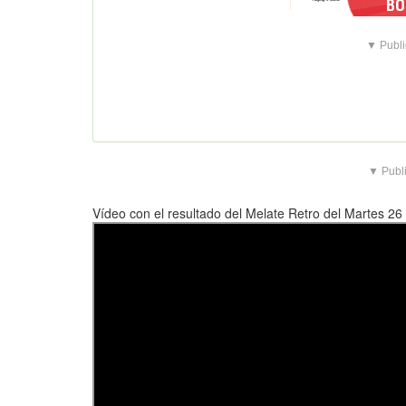
▼ Publi
▼ Publi
Vídeo con el resultado del Melate Retro del Martes 2