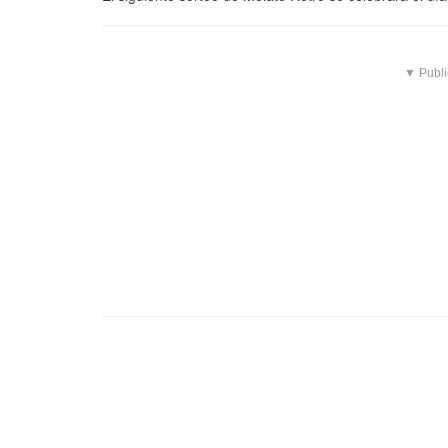
▼ Publi