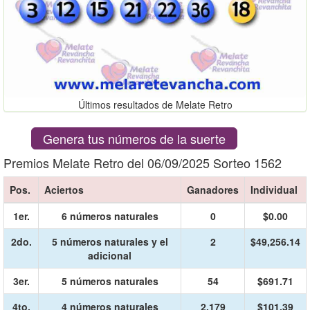
Últimos resultados de Melate Retro
Genera tus números de la suerte
Premios Melate Retro del 06/09/2025 Sorteo 1562
Pos.
Aciertos
Ganadores
Individual
1er.
6 números naturales
0
$0.00
2do.
5 números naturales y el
2
$49,256.14
adicional
3er.
5 números naturales
54
$691.71
4to.
4 números naturales
2,179
$101.39