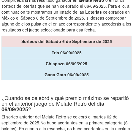
Comprueba si has resultado ganador en
Melate Retro
o en otros
sorteos de loterías que se han celebrado el 06/09/2025. Para ello, a
continuación te mostramos un listado de las
Loterías
celebrados en
México el Sábado 6 de Septiembre de 2025, si deseas comprobar
alguno de ellos pulsa en el enlace correspondiente y accederás a los
resultados del juego seleccionado para esa fecha.
Sorteos del Sábado 6 de Septiembre de 2025
Tris 06/09/2025
Chispazo 06/09/2025
Gana Gato 06/09/2025
¿Cuando se celebró y qué premio máximo se repartió
en el anterior juego de Melate Retro del día
?
06/09/2025
El sorteo anterior del Melate Retro se celebró el martes 02 de
septiembre de 2025.No hubo acertantes en la primera categoría (6
balotas). En cuanto a la revancha, no hubo acertantes en la máxima