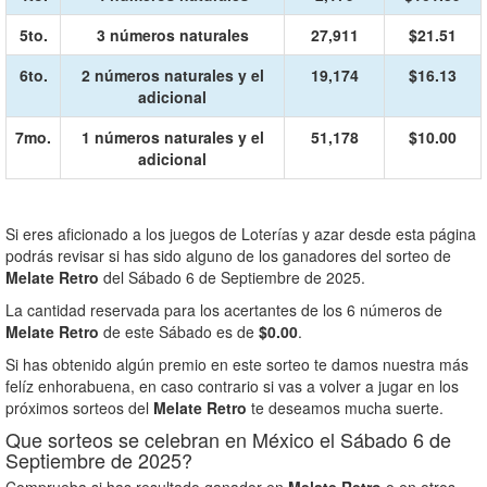
5to.
3 números naturales
27,911
$21.51
6to.
2 números naturales y el
19,174
$16.13
adicional
7mo.
1 números naturales y el
51,178
$10.00
adicional
Si eres aficionado a los juegos de Loterías y azar desde esta página
podrás revisar si has sido alguno de los ganadores del sorteo de
Melate Retro
del Sábado 6 de Septiembre de 2025.
La cantidad reservada para los acertantes de los 6 números de
Melate Retro
de este Sábado es de
$0.00
.
Si has obtenido algún premio en este sorteo te damos nuestra más
felíz enhorabuena, en caso contrario si vas a volver a jugar en los
próximos sorteos del
Melate Retro
te deseamos mucha suerte.
Que sorteos se celebran en México el Sábado 6 de
Septiembre de 2025?