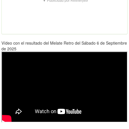
▼ Publicidad por Refinery89
Vídeo con el resultado del Melate Retro del Sábado 6 de Septiembre
de 2025