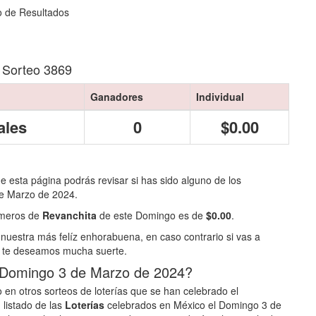
o de Resultados
 Sorteo 3869
Ganadores
Individual
ales
0
$0.00
de esta página podrás revisar si has sido alguno de los
e Marzo de 2024.
números de
Revanchita
de este Domingo es de
$0.00
.
nuestra más felíz enhorabuena, en caso contrario si vas a
te deseamos mucha suerte.
l Domingo 3 de Marzo de 2024?
 en otros sorteos de loterías que se han celebrado el
 listado de las
Loterías
celebrados en México el Domingo 3 de