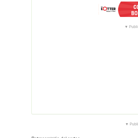
▼ Publi
▼ Publi