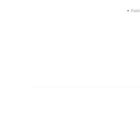
▼ Publi