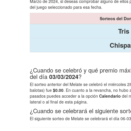
Marzo de 2024, si deseas comprobar alguno de ellos p
del juego seleccionado para esa fecha.
Sorteos del Do
Tris
Chispa
¿Cuando se celebró y qué premio máxim
del día
03/03/2024
?
El sorteo anterior del Melate se celebró el miércoles 
balotas) fue
$0.00
. En cuanto a la revancha, no hubo
pasados puedes acceder a la opción
Calendario
del m
lateral o al final de esta página.
¿Cuando se celebrará el siguiente sor
El siguiente sorteo de Melate se celebrará el día 06-0