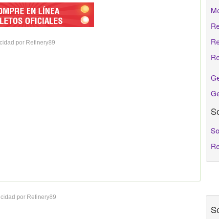
Me
Re
Re
cidad por Refinery89
Re
Ge
Ge
So
So
Re
cidad por Refinery89
So