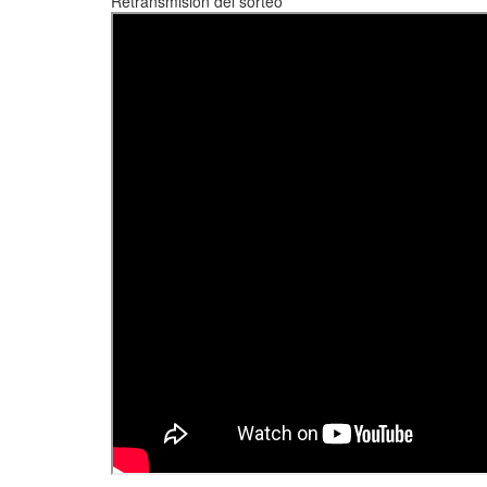
Retransmisión del sorteo