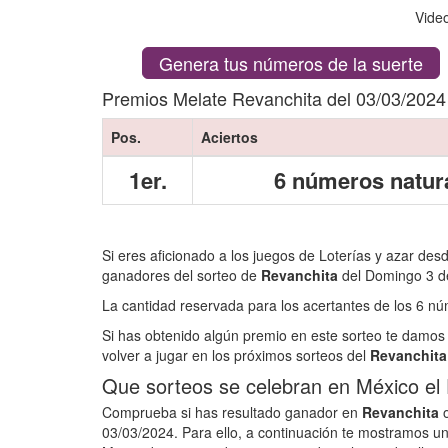
Vide
Genera tus números de la suerte
Premios Melate Revanchita del 03/03/2024
Pos.
Aciertos
1er.
6 números natur
Si eres aficionado a los juegos de Loterías y azar des
ganadores del sorteo de
Revanchita
del Domingo 3 d
La cantidad reservada para los acertantes de los 6 
Si has obtenido algún premio en este sorteo te damos 
volver a jugar en los próximos sorteos del
Revanchita
Que sorteos se celebran en México e
Comprueba si has resultado ganador en
Revanchita
o
03/03/2024. Para ello, a continuación te mostramos un