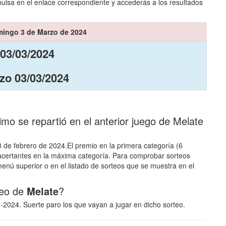
ulsa en el enlace correspondiente y accederás a los resultados
mingo 3 de Marzo de 2024
 03/03/2024
zo 03/03/2024
o se repartió en el anterior juego de Melate
28 de febrero de 2024.El premio en la primera categoría (6
 acertantes en la máxima categoría. Para comprobar sorteos
enú superior o en el listado de sorteos que se muestra en el
teo de
Melate
?
3-2024. Suerte paro los que vayan a jugar en dicho sorteo.