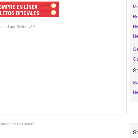
Me
Re
Re
cidad por Refinery89
Re
Ge
Ge
So
So
Re
cidad por Refinery89
So