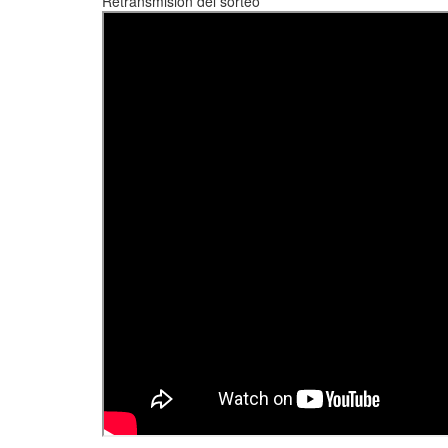
Retransmisión del sorteo