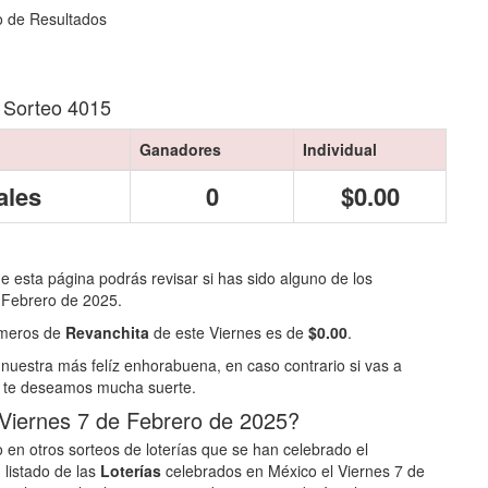
o de Resultados
 Sorteo 4015
Ganadores
Individual
ales
0
$0.00
de esta página podrás revisar si has sido alguno de los
 Febrero de 2025.
números de
Revanchita
de este Viernes es de
$0.00
.
nuestra más felíz enhorabuena, en caso contrario si vas a
te deseamos mucha suerte.
 Viernes 7 de Febrero de 2025?
 en otros sorteos de loterías que se han celebrado el
 listado de las
Loterías
celebrados en México el Viernes 7 de