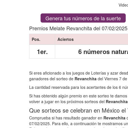
Vide
Genera tus números de la suerte
Premios Melate Revanchita del 07/02/2025
Pos.
Aciertos
1er.
6 números natur
Si eres aficionado a los juegos de Loterías y azar des
ganadores del sorteo de
Revanchita
del Viernes 7 de
La cantidad reservada para los acertantes de los 6 
Si has obtenido algún premio en este sorteo te damos 
volver a jugar en los próximos sorteos del
Revanchita
Que sorteos se celebran en México el
Comprueba si has resultado ganador en
Revanchita
o
07/02/2025. Para ello, a continuación te mostramos un