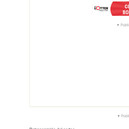
▼ Publi
▼ Publi