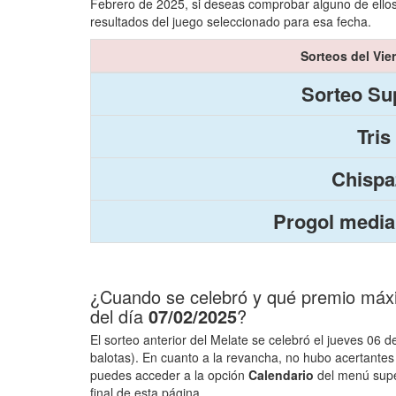
Febrero de 2025, si deseas comprobar alguno de ellos
resultados del juego seleccionado para esa fecha.
Sorteos del Vie
Sorteo Sup
Tris
Chispa
Progol media
¿Cuando se celebró y qué premio máxim
del día
07/02/2025
?
El sorteo anterior del Melate se celebró el jueves 06
balotas). En cuanto a la revancha, no hubo acertante
puedes acceder a la opción
Calendario
del menú super
final de esta página.