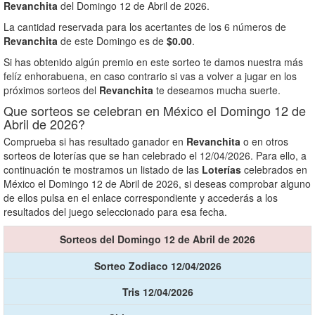
Revanchita
del Domingo 12 de Abril de 2026.
La cantidad reservada para los acertantes de los 6 números de
Revanchita
de este Domingo es de
$0.00
.
Si has obtenido algún premio en este sorteo te damos nuestra más
felíz enhorabuena, en caso contrario si vas a volver a jugar en los
próximos sorteos del
Revanchita
te deseamos mucha suerte.
Que sorteos se celebran en México el Domingo 12 de
Abril de 2026?
Comprueba si has resultado ganador en
Revanchita
o en otros
sorteos de loterías que se han celebrado el 12/04/2026. Para ello, a
continuación te mostramos un listado de las
Loterías
celebrados en
México el Domingo 12 de Abril de 2026, si deseas comprobar alguno
de ellos pulsa en el enlace correspondiente y accederás a los
resultados del juego seleccionado para esa fecha.
Sorteos del Domingo 12 de Abril de 2026
Sorteo Zodiaco 12/04/2026
Tris 12/04/2026